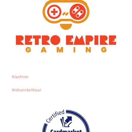
Klachten
WebwinkelKeur