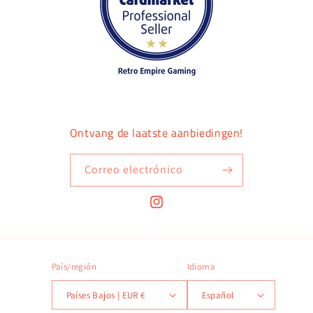
Ontvang de laatste aanbiedingen!
Correo electrónico
Instagram
País/región
Idioma
Países Bajos | EUR €
Español