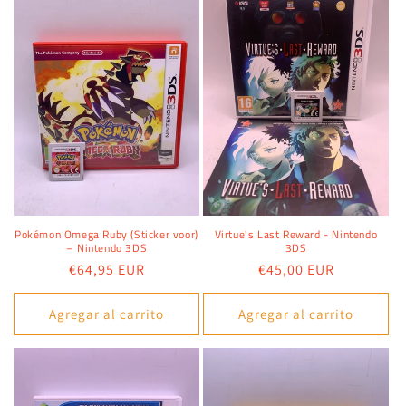
Pokémon Omega Ruby (Sticker voor)
Virtue's Last Reward - Nintendo
– Nintendo 3DS
3DS
Precio
€64,95 EUR
Precio
€45,00 EUR
habitual
habitual
Agregar al carrito
Agregar al carrito