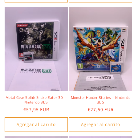
Metal Gear Solid: Snake Eater 3D –
Monster Hunter Stories - Nintendo
Nintendo 3DS
3DS
Precio
€57,95 EUR
Precio
€27,50 EUR
habitual
habitual
Agregar al carrito
Agregar al carrito