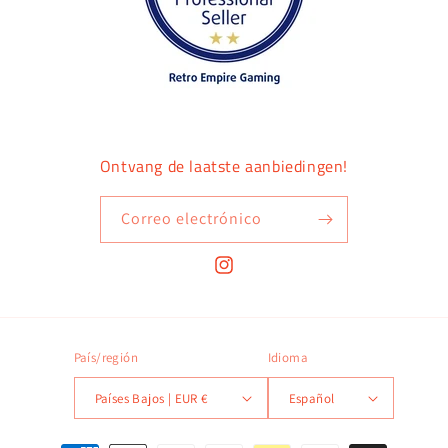
Ontvang de laatste aanbiedingen!
Correo electrónico
Instagram
País/región
Idioma
Países Bajos | EUR €
Español
Formas