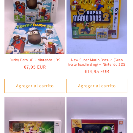
Funky Barn 3D - Nintendo 3DS
New Super Mario Bros. 2 (Geen
korte handleiding) – Nintendo 3DS
Precio
€7,95 EUR
Precio
€14,95 EUR
habitual
habitual
Agregar al carrito
Agregar al carrito