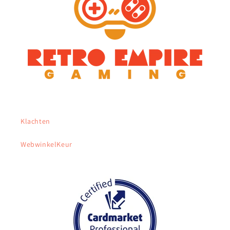
Klachten
WebwinkelKeur