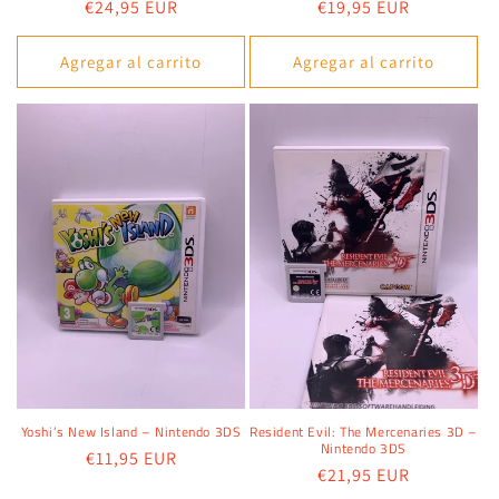
Precio
€24,95 EUR
Precio
€19,95 EUR
habitual
habitual
Agregar al carrito
Agregar al carrito
Yoshi’s New Island – Nintendo 3DS
Resident Evil: The Mercenaries 3D –
Nintendo 3DS
Precio
€11,95 EUR
Precio
€21,95 EUR
habitual