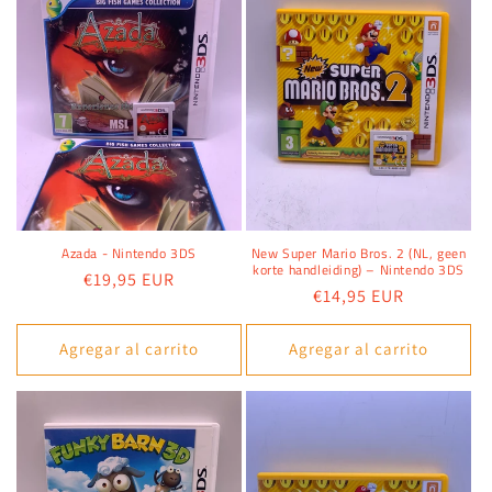
Azada - Nintendo 3DS
New Super Mario Bros. 2 (NL, geen
korte handleiding) – Nintendo 3DS
Precio
€19,95 EUR
Precio
€14,95 EUR
habitual
habitual
Agregar al carrito
Agregar al carrito