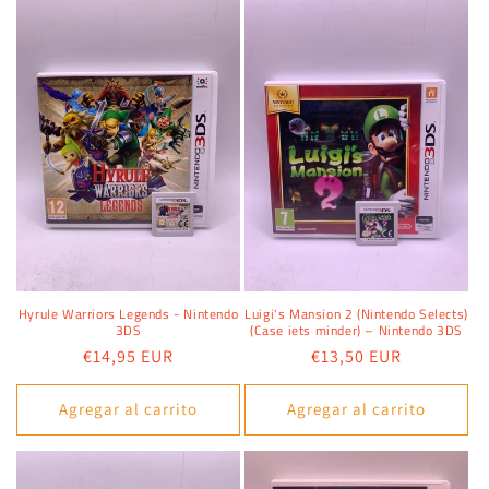
Hyrule Warriors Legends - Nintendo
Luigi's Mansion 2 (Nintendo Selects)
3DS
(Case iets minder) – Nintendo 3DS
Precio
€14,95 EUR
Precio
€13,50 EUR
habitual
habitual
Agregar al carrito
Agregar al carrito