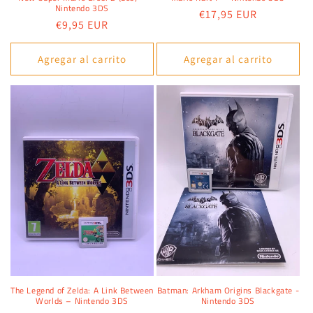
Nintendo 3DS
Precio
€17,95 EUR
Precio
€9,95 EUR
habitual
habitual
Agregar al carrito
Agregar al carrito
The Legend of Zelda: A Link Between
Batman: Arkham Origins Blackgate -
Worlds – Nintendo 3DS
Nintendo 3DS