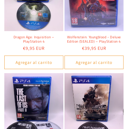
Dragon Age: Inquisition –
Wolfenstein: Youngblood - Deluxe
PlayStation 4
Edition (SEALED) – PlayStation 4
Precio
€9,95 EUR
Precio
€39,95 EUR
habitual
habitual
Agregar al carrito
Agregar al carrito