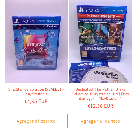
SingStar Celebration (SEALED) -
Uncharted: The Nathan Drake
PlayStation 4
Collection (Playstation Hits) (Tray
damage) – PlayStation 4
Precio
€4,95 EUR
Precio
€12,50 EUR
habitual
habitual
Agregar al carrito
Agregar al carrito