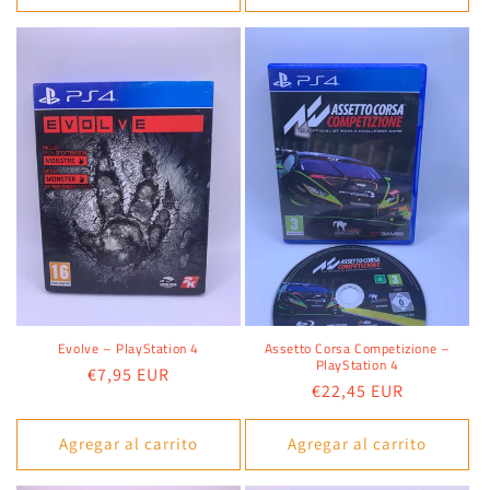
Evolve – PlayStation 4
Assetto Corsa Competizione –
PlayStation 4
Precio
€7,95 EUR
Precio
€22,45 EUR
habitual
habitual
Agregar al carrito
Agregar al carrito