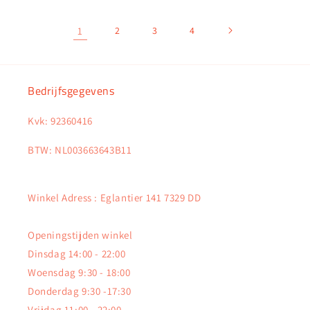
1
2
3
4
Bedrijfsgegevens
Kvk: 92360416
BTW: NL003663643B11
Winkel Adress : Eglantier 141 7329 DD
Openingstijden winkel
Dinsdag 14:00 - 22:00
Woensdag 9:30 - 18:00
Donderdag 9:30 -17:30
Vrijdag 11:00 - 22:00