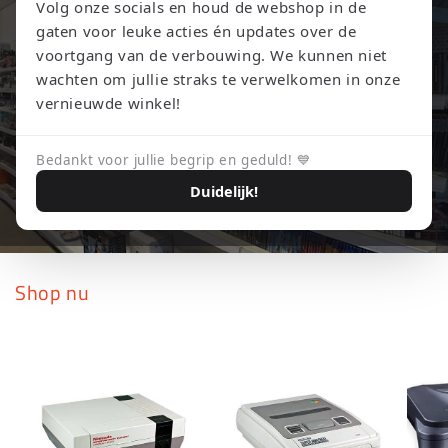
Volg onze socials en houd de webshop in de
gaten voor leuke acties én updates over de
voortgang van de verbouwing. We kunnen niet
wachten om jullie straks te verwelkomen in onze
vernieuwde winkel!
Bedankt voor jullie begrip en geduld! 💙
Duidelijk!
Shop nu