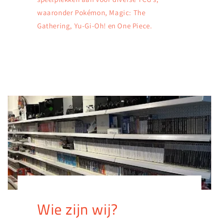
waaronder Pokémon, Magic: The
Gathering, Yu-Gi-Oh! en One Piece.
Wie zijn wij?