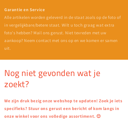
Garantie en Service
Alle artikelen worden geleverd in de staat zoals op de foto of
in vergelijkbare/betere staat. Wilt u toch graag wat extra
foto's hebben? Mail ons gerust. Niet tevreden met uw
aankoop? Neem contact met ons op en we komen er samen
uit.
Nog niet gevonden wat je
zoekt?
We zijn druk bezig onze webshop te updaten! Zoek je iets
specifieks? Stuur ons gerust een bericht of kom langs in
onze winkel voor ons volledige assortiment. 😊