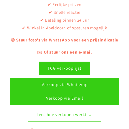
✔ Eerlijke prijzen
✔ Snelle reactie
✔ Betaling binnen 24 uur
✔ Winkel in Apeldoorn of opsturen mogelijk
🟢
Stuur foto's via WhatsApp voor een prijsindicatie
✉️
Of stuur ons een e-mail
TCG verkooplijst
Verkoop via WhatsApp
Verkoop via Email
Lees hoe verkopen werkt →