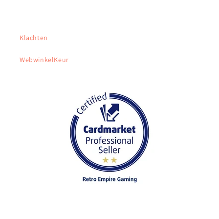
Klachten
WebwinkelKeur