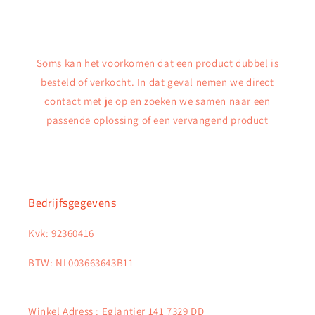
Soms kan het voorkomen dat een product dubbel is
besteld of verkocht. In dat geval nemen we direct
contact met je op en zoeken we samen naar een
passende oplossing of een vervangend product
Bedrijfsgegevens
Kvk: 92360416
BTW: NL003663643B11
Winkel Adress : Eglantier 141 7329 DD