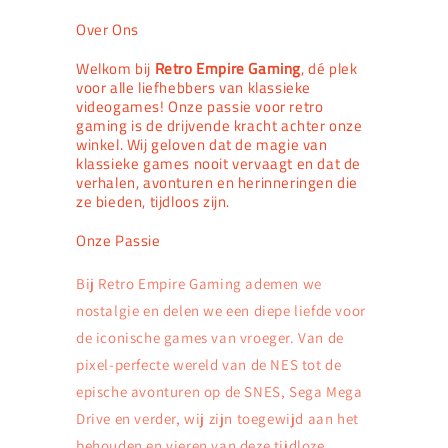
Over Ons
Welkom bij
Retro Empire Gaming
, dé plek
voor alle liefhebbers van klassieke
videogames! Onze passie voor retro
gaming is de drijvende kracht achter onze
winkel. Wij geloven dat de magie van
klassieke games nooit vervaagt en dat de
verhalen, avonturen en herinneringen die
ze bieden, tijdloos zijn.
Onze Passie
Bij Retro Empire Gaming ademen we
nostalgie en delen we een diepe liefde voor
de iconische games van vroeger. Van de
pixel-perfecte wereld van de NES tot de
epische avonturen op de SNES, Sega Mega
Drive en verder, wij zijn toegewijd aan het
behouden en vieren van deze tijdloze