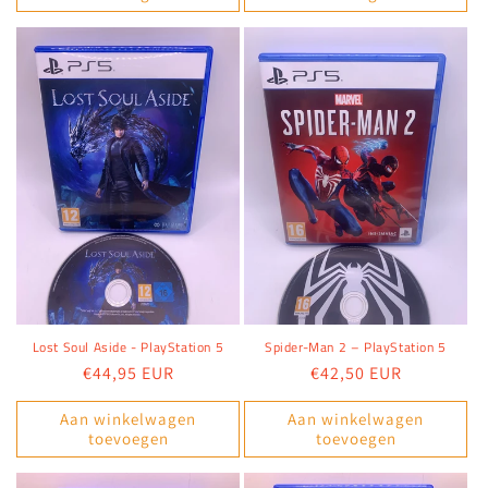
Lost Soul Aside - PlayStation 5
Spider-Man 2 – PlayStation 5
Normale
€44,95 EUR
Normale
€42,50 EUR
prijs
prijs
Aan winkelwagen
Aan winkelwagen
toevoegen
toevoegen