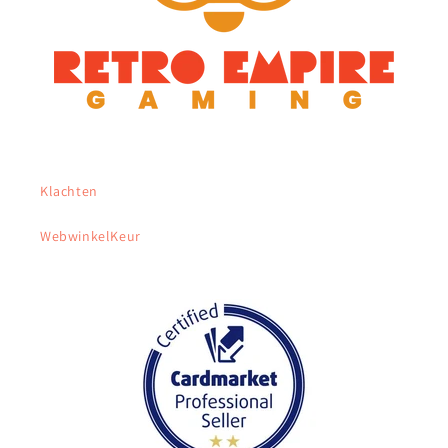
Klachten
WebwinkelKeur