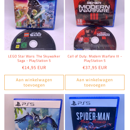
LEGO Star Wars: The Skywalker
Call of Duty: Modern Warfare III -
Saga - PlayStation 5
PlayStation 5
Normale
€14,95 EUR
Normale
€37,95 EUR
prijs
prijs
Aan winkelwagen
Aan winkelwagen
toevoegen
toevoegen