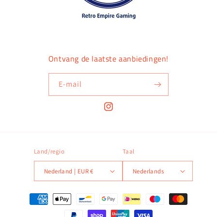
Ontvang de laatste aanbiedingen!
E‑mail
Instagram
Land/regio
Taal
Nederland | EUR €
Nederlands
Betaalmethoden