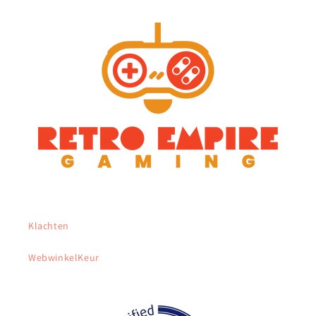
Klachten
WebwinkelKeur