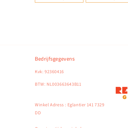
Bedrijfsgegevens
Kvk: 92360416
BTW: NL003663643B11
Winkel Adress : Eglantier 141 7329
DD