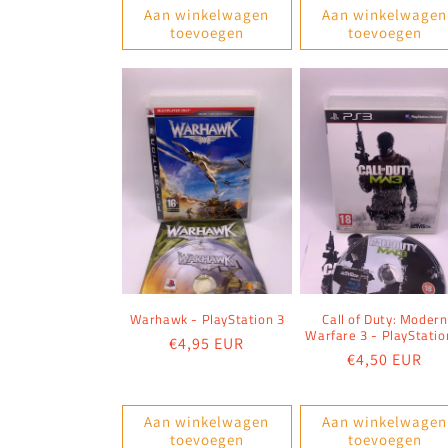
Aan winkelwagen
Aan winkelwagen
toevoegen
toevoegen
Warhawk - PlayStation 3
Call of Duty: Modern
Warfare 3 - PlayStatio
Normale
€4,95 EUR
Normale
€4,50 EUR
prijs
prijs
Aan winkelwagen
Aan winkelwagen
toevoegen
toevoegen