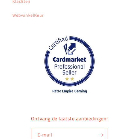
Klachten
WebwinkelKeur
Ontvang de laatste aanbiedingen!
E‑mail