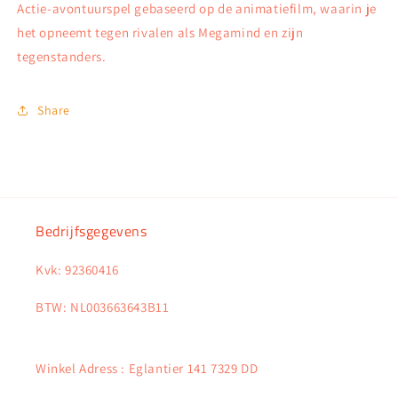
Actie-avontuurspel gebaseerd op de animatiefilm, waarin je
het opneemt tegen rivalen als Megamind en zijn
tegenstanders.
Share
Bedrijfsgegevens
Kvk: 92360416
BTW: NL003663643B11
Winkel Adress : Eglantier 141 7329 DD