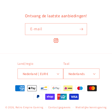
Ontvang de laatste aanbiedingen!
E‑mail
Instagram
Land/regio
Taal
Nederland | EUR €
Nederlands
Betaalmethoden
© 2026,
Retro Empire Gaming
Contactgegevens
Wettelijke kennisgeving