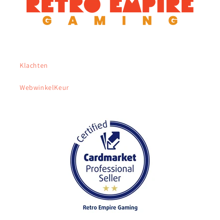
Klachten
WebwinkelKeur