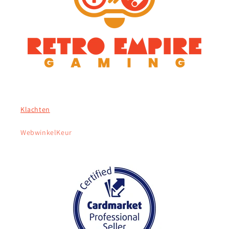
Klachten
WebwinkelKeur