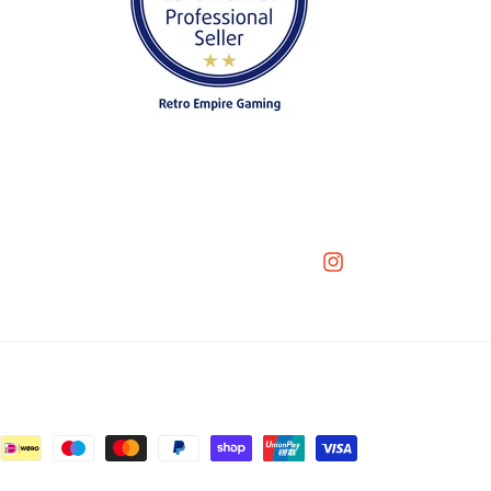
Instagram