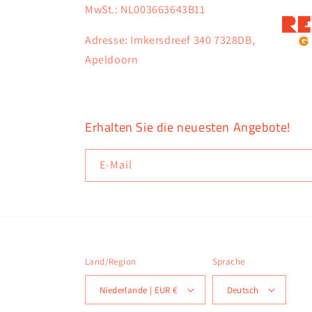
MwSt.: NL003663643B11
Adresse: Imkersdreef 340 7328DB,
Apeldoorn
Erhalten Sie die neuesten Angebote!
E-Mail
Land/Region
Sprache
Niederlande | EUR €
Deutsch