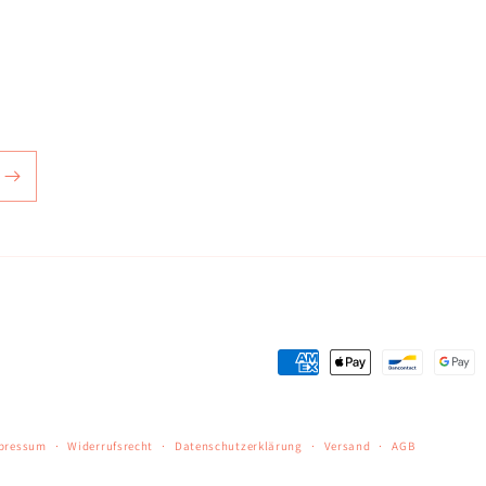
Zahlungsmethoden
pressum
Widerrufsrecht
Datenschutzerklärung
Versand
AGB