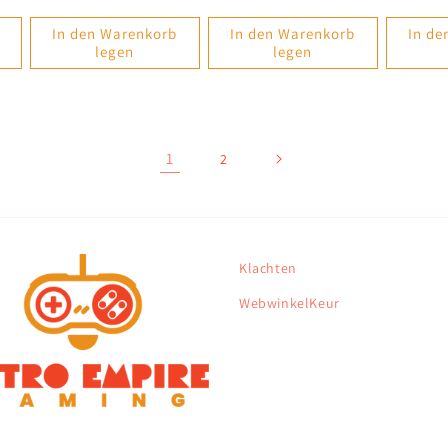
Preis
Preis
In den Warenkorb
In den Warenkorb
In de
legen
legen
1
2
Klachten
WebwinkelKeur