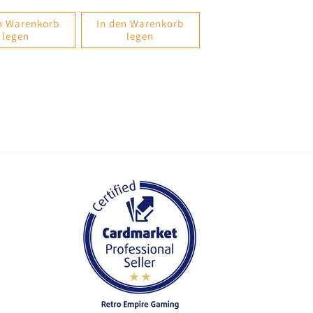
n Warenkorb
In den Warenkorb
legen
legen