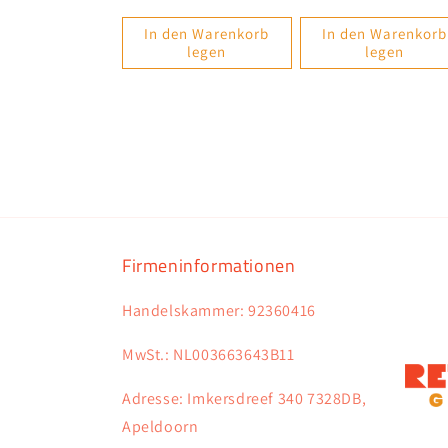
Preis
In den Warenkorb
In den Warenkorb
legen
legen
Firmeninformationen
Handelskammer: 92360416
MwSt.: NL003663643B11
Adresse: Imkersdreef 340 7328DB,
Apeldoorn