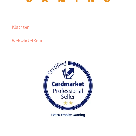
Klachten
WebwinkelKeur