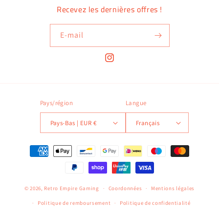
Recevez les dernières offres !
E-mail
Instagram
Pays/région
Langue
Pays-Bas | EUR €
Français
Moyens
de
paiement
© 2026,
Retro Empire Gaming
Coordonnées
Mentions légales
Politique de remboursement
Politique de confidentialité
Politique d’expédition
Conditions d’utilisation