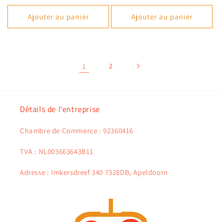
habituel
Ajouter au panier
Ajouter au panier
1
2
Détails de l'entreprise
Chambre de Commerce : 92360416
TVA : NL003663643B11
Adresse : Imkersdreef 340 7328DB, Apeldoorn