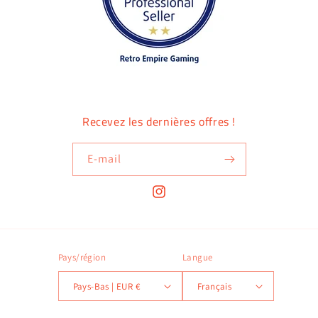
Recevez les dernières offres !
E-mail
Instagram
Pays/région
Langue
Pays-Bas | EUR €
Français