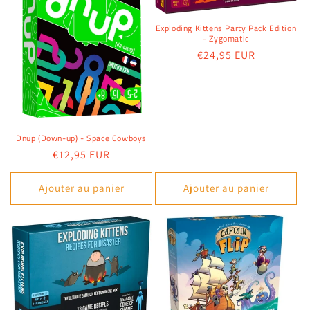
Exploding Kittens Party Pack Edition
- Zygomatic
Prix
€24,95 EUR
habituel
Dnup (Down-up) - Space Cowboys
Prix
€12,95 EUR
habituel
Ajouter au panier
Ajouter au panier