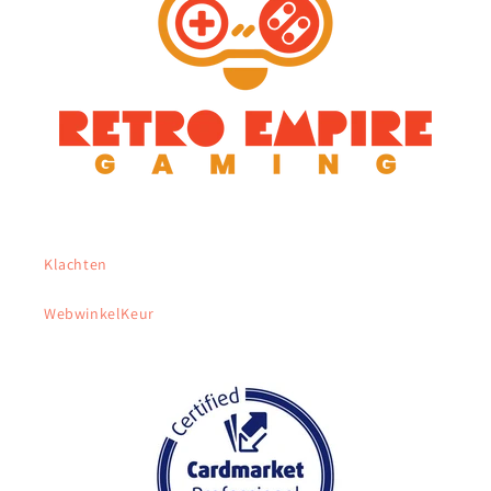
Klachten
WebwinkelKeur