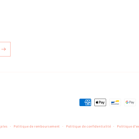
Moyens
de
paiement
gales
Politique de remboursement
Politique de confidentialité
Politique d’e