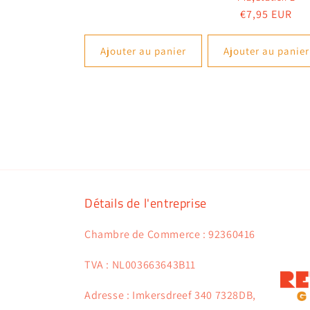
habituel
Prix
€7,95 EUR
habituel
Ajouter au panier
Ajouter au panier
Détails de l'entreprise
Chambre de Commerce : 92360416
TVA : NL003663643B11
Adresse : Imkersdreef 340 7328DB,