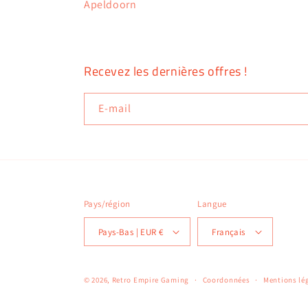
Apeldoorn
Recevez les dernières offres !
E-mail
Pays/région
Langue
Pays-Bas | EUR €
Français
© 2026,
Retro Empire Gaming
Coordonnées
Mentions lé