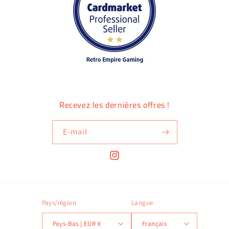
Recevez les dernières offres !
E-mail
Instagram
Pays/région
Langue
Pays-Bas | EUR €
Français