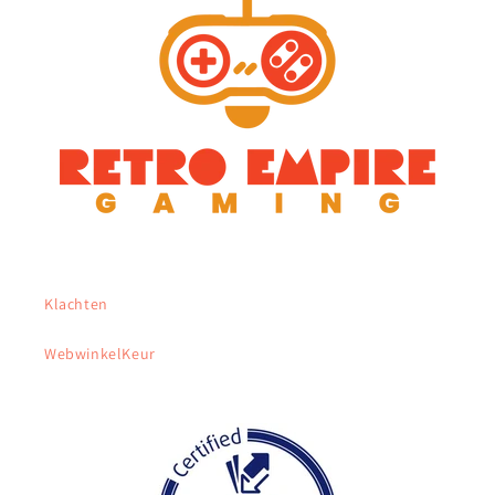
Klachten
WebwinkelKeur