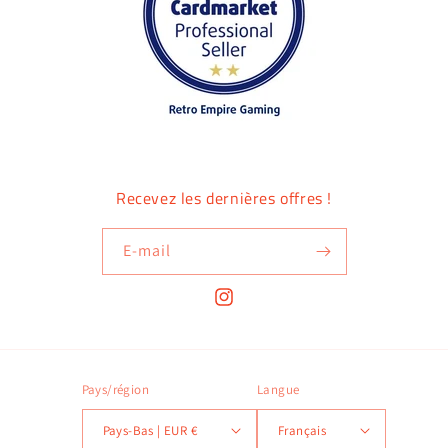
Recevez les dernières offres !
E-mail
Instagram
Pays/région
Langue
Pays-Bas | EUR €
Français