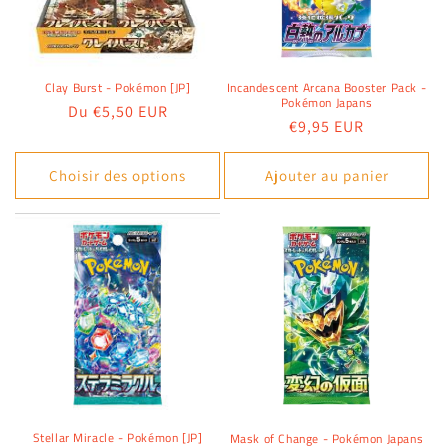
Clay Burst - Pokémon [JP]
Incandescent Arcana Booster Pack -
Pokémon Japans
Prix
Du €5,50 EUR
Prix
€9,95 EUR
habituel
habituel
Choisir des options
Ajouter au panier
Stellar Miracle - Pokémon [JP]
Mask of Change - Pokémon Japans