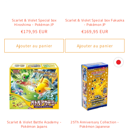
Scarlet & Violet Special box
Scarlet & Violet Special box Fukuoka
Hiroshima - Pokémon JP
- Pokémon JP
Prix
€179,95 EUR
Prix
€169,95 EUR
habituel
habituel
Ajouter au panier
Ajouter au panier
Scarlet & Violet Battle Academy -
25Th Anniversary Collection -
Pokémon Japans
Pokémon Japanese