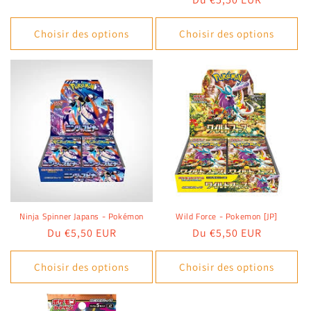
habituel
Choisir des options
Choisir des options
Ninja Spinner Japans - Pokémon
Wild Force - Pokemon [JP]
Prix
Du €5,50 EUR
Prix
Du €5,50 EUR
habituel
habituel
Choisir des options
Choisir des options