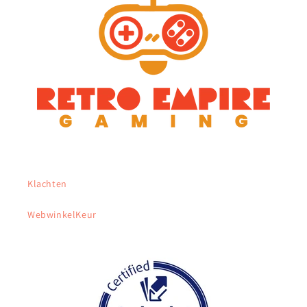
Klachten
WebwinkelKeur