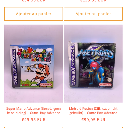
habituel
habituel
Ajouter au panier
Ajouter au panier
Super Mario Advance (Boxed, geen
Metroid Fusion (CIB, case licht
handleiding) - Game Boy Advance
gebruikt) - Game Boy Advance
Prix
€49,95 EUR
Prix
€99,95 EUR
habituel
habituel