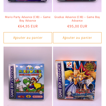
Mario Party Advance (CIB) – Game
Gradius Advance (CIB) – Game Boy
Boy Advance
Advance
Prix
€64,95 EUR
Prix
€95,00 EUR
habituel
habituel
Ajouter au panier
Ajouter au panier