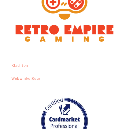
Klachten
WebwinkelKeur