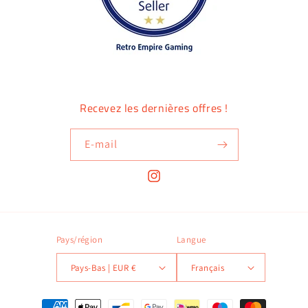
Recevez les dernières offres !
E-mail
Instagram
Pays/région
Langue
Pays-Bas | EUR €
Français
Moyens