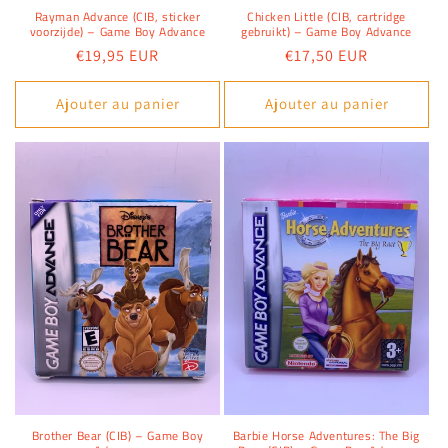
Rayman Advance (CIB, sticker
Chicken Little (CIB, cartridge
voorzijde) – Game Boy Advance
gebruikt) – Game Boy Advance
Prix
€19,95 EUR
Prix
€17,50 EUR
habituel
habituel
Ajouter au panier
Ajouter au panier
Brother Bear (CIB) – Game Boy
Barbie Horse Adventures: The Big