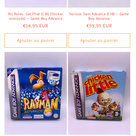
No Rules: Get Phat (CIB) (Sticker
Serious Sam Advance (CIB) – Game
voorzijde) – Game Boy Advance
Boy Advance
Prix
€14,95 EUR
Prix
€59,95 EUR
habituel
habituel
Ajouter au panier
Ajouter au panier