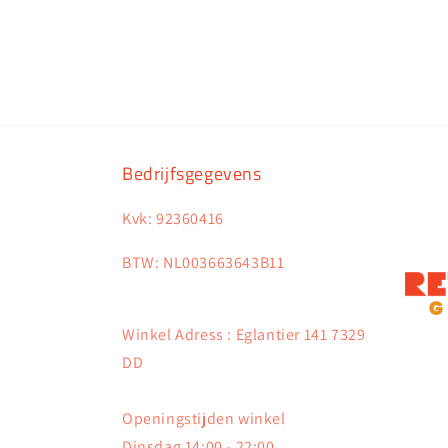
Bedrijfsgegevens
Kvk: 92360416
BTW: NL003663643B11
Winkel Adress : Eglantier 141 7329
DD
Openingstijden winkel
Dinsdag 14:00 - 22:00