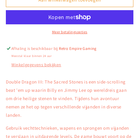
Dragon
Dragon
III:
III:
The
The
Sacred
Sacred
Stones
Stones
Meer betalingsopties
-
-
NES
NES
Afhaling is beschikbaar bij
Retro Empire Gaming
Meestal klaar binnen 24 uur
Winkelgegevens bekijken
Double Dragon III: The Sacred Stones is een side-scrolling
beat 'em up waarin Billy en Jimmy Lee op wereldreis gaan
om drie heilige stenen te vinden. Tijdens hun avontuur
nemen ze het op tegen verschillende vijanden in diverse
landen.
Gebruik vechttechnieken, wapens en sprongen om vijanden
te verslaan in uitdagende levels. De game bouwt voort op de