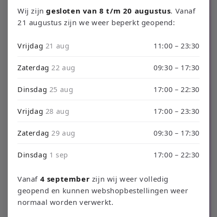
productinformatie
Wij zijn
gesloten van 8 t/m 20 augustus
. Vanaf
21 augustus zijn we weer beperkt geopend:
Vrijdag
21 aug
11:00 – 23:30
Zaterdag
22 aug
09:30 – 17:30
Dinsdag
25 aug
17:00 – 22:30
Vrijdag
28 aug
17:00 – 23:30
Zaterdag
29 aug
09:30 – 17:30
Dinsdag
1 sep
17:00 – 22:30
Vanaf
4 september
zijn wij weer volledig
geopend en kunnen webshopbestellingen weer
normaal worden verwerkt.