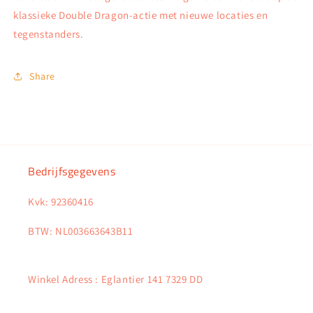
klassieke Double Dragon-actie met nieuwe locaties en
tegenstanders.
Share
Bedrijfsgegevens
Kvk: 92360416
BTW: NL003663643B11
Winkel Adress : Eglantier 141 7329 DD