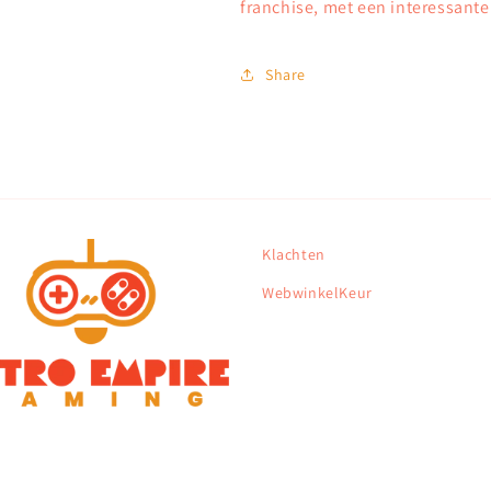
franchise, met een interessant
Share
Klachten
WebwinkelKeur