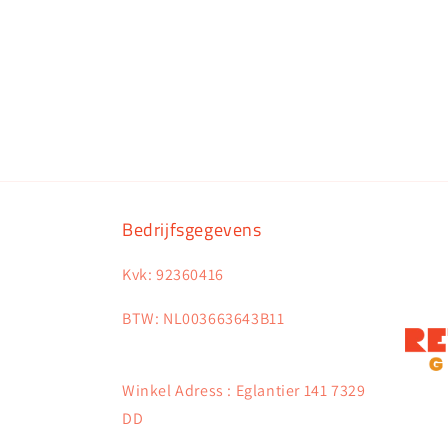
Bedrijfsgegevens
Kvk: 92360416
BTW: NL003663643B11
Winkel Adress : Eglantier 141 7329
DD