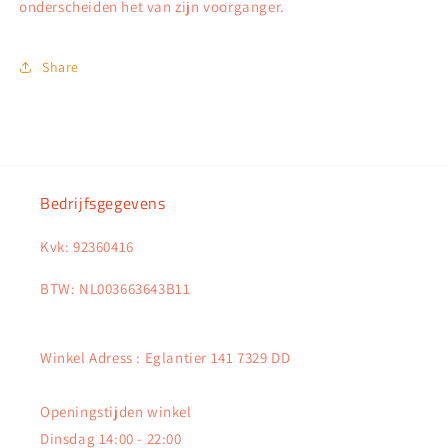
onderscheiden het van zijn voorganger.
Share
Bedrijfsgegevens
Kvk: 92360416
BTW: NL003663643B11
Winkel Adress : Eglantier 141 7329 DD
Openingstijden winkel
Dinsdag 14:00 - 22:00