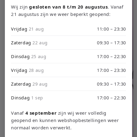
productinformatie
Wij zijn
gesloten van 8 t/m 20 augustus
. Vanaf
21 augustus zijn we weer beperkt geopend:
Vrijdag
21 aug
11:00 – 23:30
Zaterdag
22 aug
09:30 – 17:30
Dinsdag
25 aug
17:00 – 22:30
Vrijdag
28 aug
17:00 – 23:30
Zaterdag
29 aug
09:30 – 17:30
Dinsdag
1 sep
17:00 – 22:30
Vanaf
4 september
zijn wij weer volledig
geopend en kunnen webshopbestellingen weer
normaal worden verwerkt.