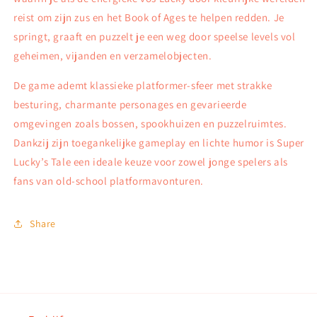
reist om zijn zus en het Book of Ages te helpen redden. Je
springt, graaft en puzzelt je een weg door speelse levels vol
geheimen, vijanden en verzamelobjecten.
De game ademt klassieke platformer-sfeer met strakke
besturing, charmante personages en gevarieerde
omgevingen zoals bossen, spookhuizen en puzzelruimtes.
Dankzij zijn toegankelijke gameplay en lichte humor is Super
Lucky’s Tale een ideale keuze voor zowel jonge spelers als
fans van old-school platformavonturen.
Share