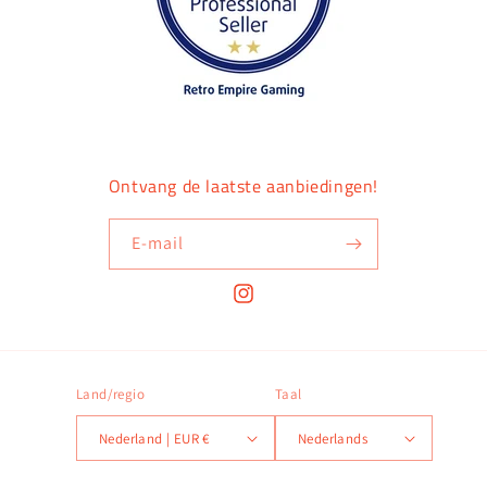
Ontvang de laatste aanbiedingen!
E‑mail
Instagram
Land/regio
Taal
Nederland | EUR €
Nederlands