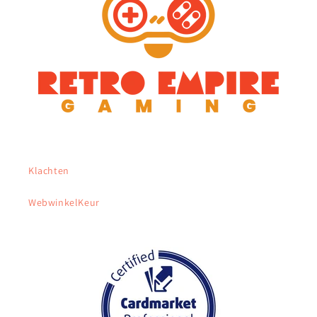
Klachten
WebwinkelKeur