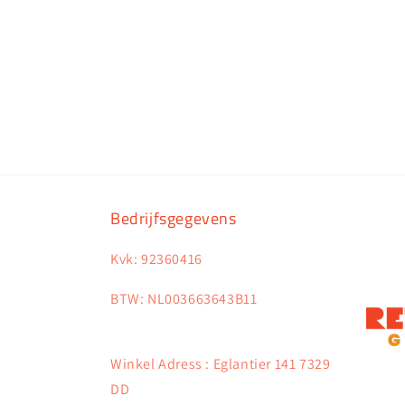
Bedrijfsgegevens
Kvk: 92360416
BTW: NL003663643B11
Winkel Adress : Eglantier 141 7329
DD