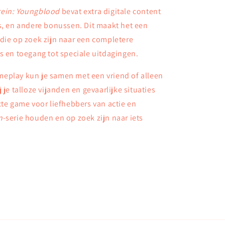
ein: Youngblood
bevat extra digitale content
s, en andere bonussen. Dit maakt het een
die op zoek zijn naar een completere
s en toegang tot speciale uitdagingen.
eplay kun je samen met een vriend of alleen
 je talloze vijanden en gevaarlijke situaties
cte game voor liefhebbers van actie en
n
-serie houden en op zoek zijn naar iets