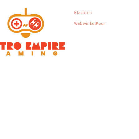
Klachten
WebwinkelKeur