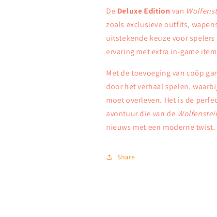
De
Deluxe Edition
van
Wolfenst
zoals exclusieve outfits, wapen
uitstekende keuze voor spelers 
ervaring met extra in-game item
Met de toevoeging van coöp gam
door het verhaal spelen, waarbij
moet overleven. Het is de perfe
avontuur die van de
Wolfenstei
nieuws met een moderne twist.
Share