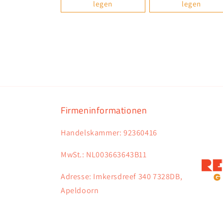
legen
legen
Firmeninformationen
Handelskammer: 92360416
MwSt.: NL003663643B11
Adresse: Imkersdreef 340 7328DB,
Apeldoorn