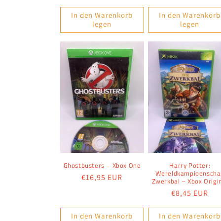
In den Warenkorb
In den Warenkorb
legen
legen
Ghostbusters – Xbox One
Harry Potter:
Wereldkampioenscha
Normaler
€16,95 EUR
Zwerkbal – Xbox Origi
Preis
Normaler
€8,45 EUR
Preis
In den Warenkorb
In den Warenkorb