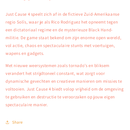
Just Cause 4 speelt zich af in de fictieve Zuid-Amerikaanse
regio Solís, waar je als Rico Rodriguez het opneemt tegen
een dictatoriaal regime en de mysterieuze Black Hand-
militie. De game staat bekend om zijn enorme open wereld,
vol actie, chaos en spectaculaire stunts met voertuigen,
wapens en gadgets.
Met nieuwe weersystemen zoals tornado’s en bliksem
verandert het strijdtoneel constant, wat zorgt voor
dynamische gevechten en creatieve manieren om missies te
voltooien. Just Cause 4 biedt volop vrijheid om de omgeving
te gebruiken en destructie te veroorzaken op jouw eigen
spectaculaire manier.
Share