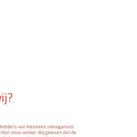
ij?
iefhebbers van klassieke videogames!
chter onze winkel. Wij geloven dat de