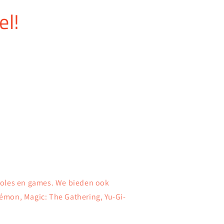
el!
soles en games. We bieden ook
émon, Magic: The Gathering, Yu-Gi-