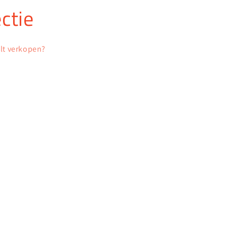
ctie
ilt verkopen?