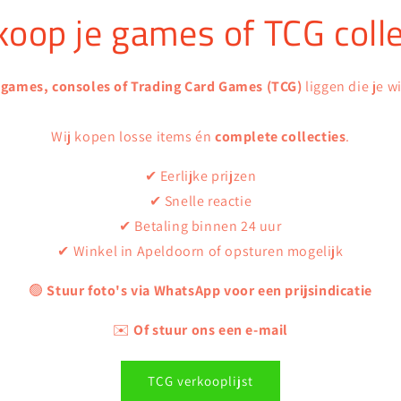
koop je games of TCG colle
 games, consoles of Trading Card Games (TCG)
liggen die je w
Wij kopen losse items én
complete collecties
.
✔ Eerlijke prijzen
✔ Snelle reactie
✔ Betaling binnen 24 uur
✔ Winkel in Apeldoorn of opsturen mogelijk
🟢
Stuur foto's via WhatsApp voor een prijsindicatie
✉️
Of stuur ons een e-mail
TCG verkooplijst