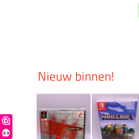
Nieuw binnen!
9,9