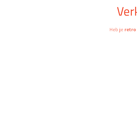
Ver
Heb je
retro