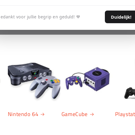
Duidelijk!
edankt voor jullie begrip en geduld! 💙
Nintendo 64
GameCube
Playsta