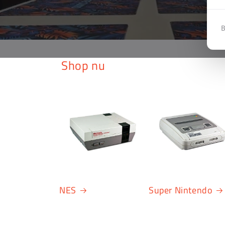
B
Shop nu
NES
Super Nintendo