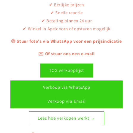
✔ Eerlijke prijzen
✔ Snelle reactie
✔ Betaling binnen 24 uur
✔ Winkel in Apeldoorn of opsturen mogelijk
🟢
Stuur foto's via WhatsApp voor een prijsindicatie
✉️
Of stuur ons een e-mail
TCG verkooplijst
Verkoop via WhatsApp
Verkoop via Email
Lees hoe verkopen werkt →