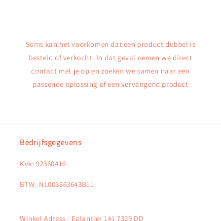
Soms kan het voorkomen dat een product dubbel is
besteld of verkocht. In dat geval nemen we direct
contact met je op en zoeken we samen naar een
passende oplossing of een vervangend product
Bedrijfsgegevens
Kvk: 92360416
BTW: NL003663643B11
Winkel Adress : Eglantier 141 7329 DD