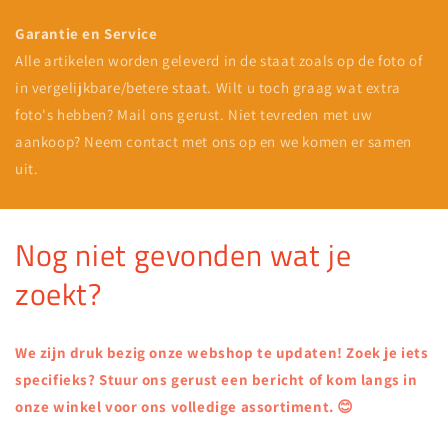
Garantie en Service
Alle artikelen worden geleverd in de staat zoals op de foto of
in vergelijkbare/betere staat. Wilt u toch graag wat extra
foto's hebben? Mail ons gerust. Niet tevreden met uw
aankoop? Neem contact met ons op en we komen er samen
uit.
Nog niet gevonden wat je
zoekt?
We zijn druk bezig onze webshop te updaten! Zoek je iets
specifieks? Stuur ons gerust een bericht of kom langs in
onze winkel voor ons volledige assortiment. 😊