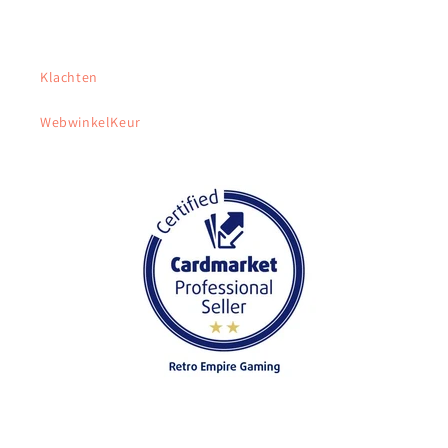
Klachten
WebwinkelKeur