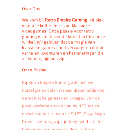
Over Ons
Welkom bij
Retro Empire Gaming
, dé plek
voor alle liefhebbers van klassieke
videogames! Onze passie voor retro
gaming is de drijvende kracht achter onze
winkel. Wij geloven dat de magie van
klassieke games nooit vervaagt en dat de
verhalen, avonturen en herinneringen die
ze bieden, tijdloos zijn.
Onze Passie
Bij Retro Empire Gaming ademen we
nostalgie en delen we een diepe liefde voor
de iconische games van vroeger. Van de
pixel-perfecte wereld van de NES tot de
epische avonturen op de SNES, Sega Mega
Drive en verder, wij zijn toegewijd aan het
behouden en vieren van deze tijdloze