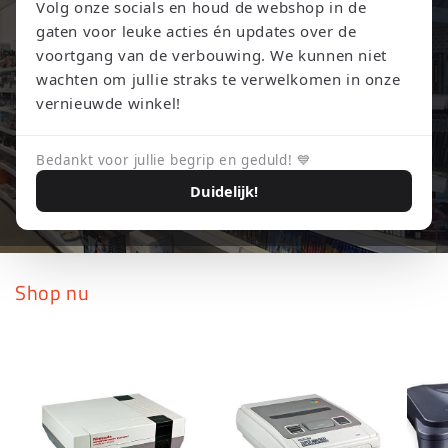
Volg onze socials en houd de webshop in de
gaten voor leuke acties én updates over de
voortgang van de verbouwing. We kunnen niet
wachten om jullie straks te verwelkomen in onze
vernieuwde winkel!
Bedankt voor jullie begrip en geduld! 💙
Duidelijk!
Shop nu