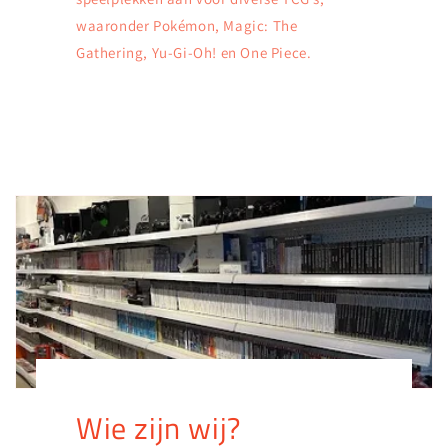
waaronder Pokémon, Magic: The
Gathering, Yu-Gi-Oh! en One Piece.
Wie zijn wij?