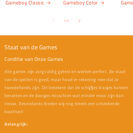
Gameboy Classic
Gameboy Color
Game
van
1
/
4
Staat van de Games
Conditie van Onze Games
Alle games zijn zorgvuldig getest en werken perfect. De staat
van de spellen is goed, maar houd er rekening mee dat ze
tweedehands zijn. Dit betekent dat de schijfjes krasjes kunnen
bevatten en de doosjes misschien wat minder mooi zijn dan
nieuw. Desondanks bieden wij nog steeds een uitstekende
kwaliteit!
Belangrijk: