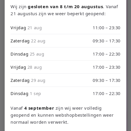
productinformatie
Wij zijn
gesloten van 8 t/m 20 augustus
. Vanaf
21 augustus zijn we weer beperkt geopend:
Vrijdag
21 aug
11:00 – 23:30
Zaterdag
22 aug
09:30 – 17:30
Dinsdag
25 aug
17:00 – 22:30
Vrijdag
28 aug
17:00 – 23:30
Zaterdag
29 aug
09:30 – 17:30
Dinsdag
1 sep
17:00 – 22:30
Vanaf
4 september
zijn wij weer volledig
geopend en kunnen webshopbestellingen weer
normaal worden verwerkt.