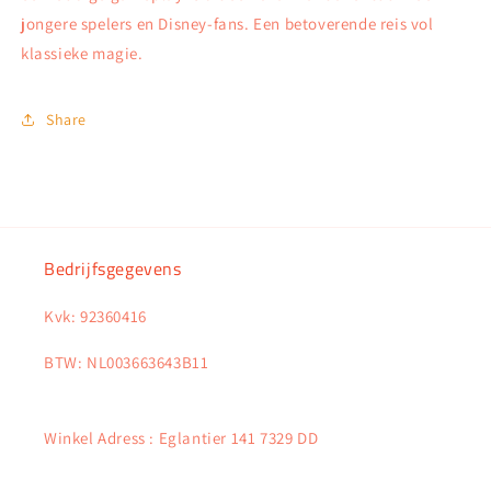
jongere spelers en Disney-fans. Een betoverende reis vol
klassieke magie.
Share
Bedrijfsgegevens
Kvk: 92360416
BTW: NL003663643B11
Winkel Adress : Eglantier 141 7329 DD