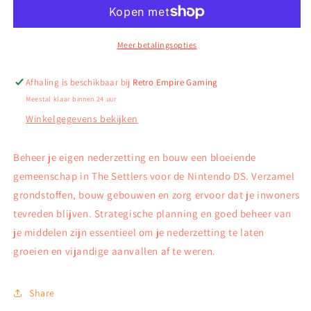
-
-
Nintendo
Nintendo
DS
DS
Meer betalingsopties
Afhaling is beschikbaar bij
Retro Empire Gaming
Meestal klaar binnen 24 uur
Winkelgegevens bekijken
Beheer je eigen nederzetting en bouw een bloeiende
gemeenschap in The Settlers voor de Nintendo DS. Verzamel
grondstoffen, bouw gebouwen en zorg ervoor dat je inwoners
tevreden blijven. Strategische planning en goed beheer van
je middelen zijn essentieel om je nederzetting te laten
groeien en vijandige aanvallen af te weren.
Share