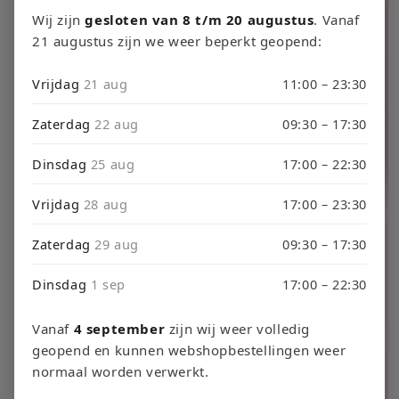
productinformatie
Wij zijn
gesloten van 8 t/m 20 augustus
. Vanaf
21 augustus zijn we weer beperkt geopend:
Vrijdag
21 aug
11:00 – 23:30
Zaterdag
22 aug
09:30 – 17:30
Dinsdag
25 aug
17:00 – 22:30
Vrijdag
28 aug
17:00 – 23:30
Zaterdag
29 aug
09:30 – 17:30
Dinsdag
1 sep
17:00 – 22:30
Vanaf
4 september
zijn wij weer volledig
geopend en kunnen webshopbestellingen weer
normaal worden verwerkt.