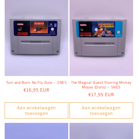
Turn and Burn: No Fly Zone – SNES
The Magical Quest Starring Mickey
Mouse (Duits) – SNES
Normale
€16,95 EUR
Normale
€17,95 EUR
prijs
prijs
Aan winkelwagen
Aan winkelwagen
toevoegen
toevoegen