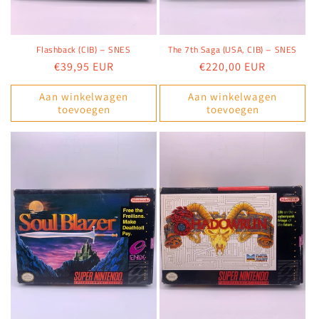
Flashback (CIB) – SNES
The 7th Saga (USA, CIB) – SNES
Normale
€39,95 EUR
Normale
€220,00 EUR
prijs
prijs
Aan winkelwagen
Aan winkelwagen
toevoegen
toevoegen