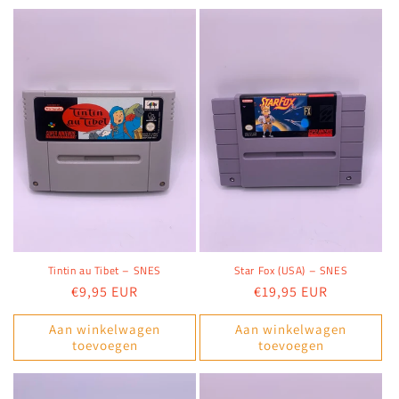
Tintin au Tibet – SNES
Star Fox (USA) – SNES
Normale
€9,95 EUR
Normale
€19,95 EUR
prijs
prijs
Aan winkelwagen
Aan winkelwagen
toevoegen
toevoegen