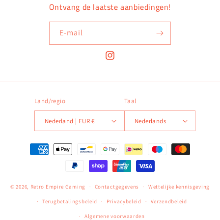
Ontvang de laatste aanbiedingen!
E‑mail
Instagram
Land/regio
Taal
Nederland | EUR €
Nederlands
Betaalmethoden
© 2026,
Retro Empire Gaming
Contactgegevens
Wettelijke kennisgeving
Terugbetalingsbeleid
Privacybeleid
Verzendbeleid
Algemene voorwaarden