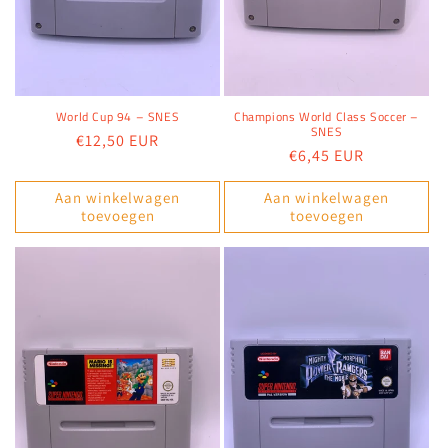
World Cup 94 – SNES
Champions World Class Soccer –
SNES
Normale
€12,50 EUR
Normale
€6,45 EUR
prijs
prijs
Aan winkelwagen
Aan winkelwagen
toevoegen
toevoegen