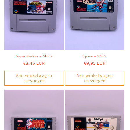
Super Hockey – SNES
Spirou – SNES
Normale
€3,45 EUR
Normale
€9,95 EUR
prijs
prijs
Aan winkelwagen
Aan winkelwagen
toevoegen
toevoegen