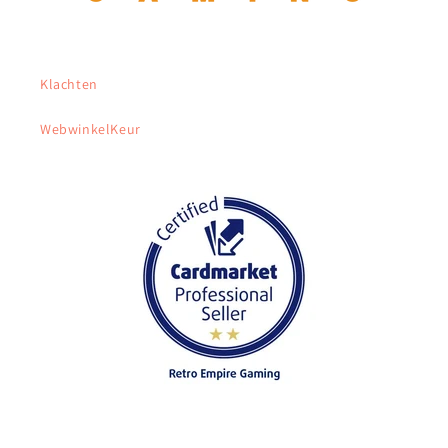
Klachten
WebwinkelKeur