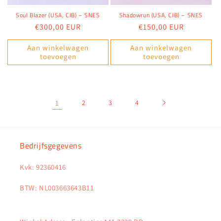
Soul Blazer (USA, CIB) – SNES
Shadowrun (USA, CIB) – SNES
Normale
€300,00 EUR
Normale
€150,00 EUR
prijs
prijs
Aan winkelwagen
Aan winkelwagen
toevoegen
toevoegen
1
2
3
4
Bedrijfsgegevens
Kvk: 92360416
BTW: NL003663643B11