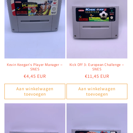
Kevin Keegan’s Player Manager –
Kick Off 3: European Challenge –
SNES
SNES
Normale
€4,45 EUR
Normale
€11,45 EUR
prijs
prijs
Aan winkelwagen
Aan winkelwagen
toevoegen
toevoegen