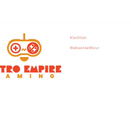
Klachten
WebwinkelKeur