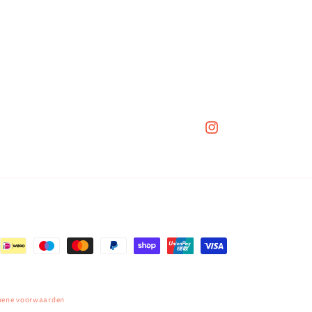
Instagram
mene voorwaarden