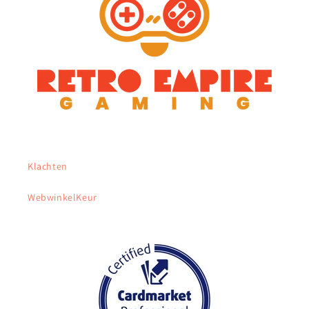
Klachten
WebwinkelKeur