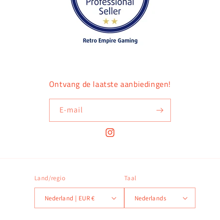
Ontvang de laatste aanbiedingen!
E‑mail
Instagram
Land/regio
Taal
Nederland | EUR €
Nederlands