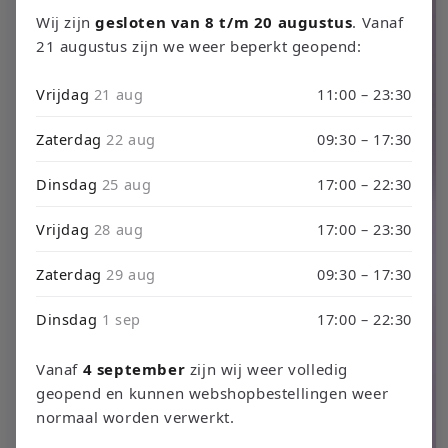
productinformatie
Wij zijn
gesloten van 8 t/m 20 augustus
. Vanaf
21 augustus zijn we weer beperkt geopend:
Vrijdag
21 aug
11:00 – 23:30
Zaterdag
22 aug
09:30 – 17:30
Dinsdag
25 aug
17:00 – 22:30
Vrijdag
28 aug
17:00 – 23:30
Zaterdag
29 aug
09:30 – 17:30
Dinsdag
1 sep
17:00 – 22:30
Vanaf
4 september
zijn wij weer volledig
geopend en kunnen webshopbestellingen weer
normaal worden verwerkt.