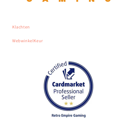
Klachten
WebwinkelKeur