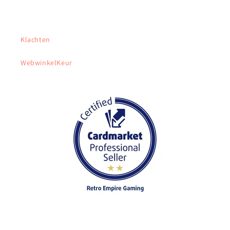
Klachten
WebwinkelKeur