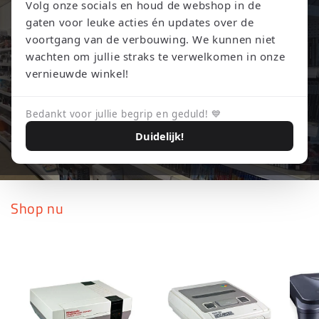
Volg onze socials en houd de webshop in de
gaten voor leuke acties én updates over de
voortgang van de verbouwing. We kunnen niet
wachten om jullie straks te verwelkomen in onze
vernieuwde winkel!
Bedankt voor jullie begrip en geduld! 💙
Duidelijk!
Shop nu