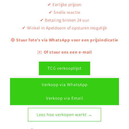
✔ Eerlijke prijzen
✔ Snelle reactie
✔ Betaling binnen 24 uur
✔ Winkel in Apeldoorn of opsturen mogelijk
🟢
Stuur foto's via WhatsApp voor een prijsindicatie
✉️
Of stuur ons een e-mail
TCG verkooplijst
Verkoop via WhatsApp
Verkoop via Email
Lees hoe verkopen werkt →