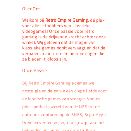
Over Ons
Welkom bij
Retro Empire Gaming
, dé plek
voor alle liefhebbers van klassieke
videogames! Onze passie voor retro
gaming is de drijvende kracht achter onze
winkel. Wij geloven dat de magie van
klassieke games nooit vervaagt en dat de
verhalen, avonturen en herinneringen die
ze bieden, tijdloos zijn.
Onze Passie
Bij Retro Empire Gaming ademen we
nostalgie en delen we een diepe liefde voor
de iconische games van vroeger. Van de
pixel-perfecte wereld van de NES tot de
epische avonturen op de SNES, Sega Mega
Drive en verder, wij zijn toegewijd aan het
behouden en vieren van deze tijdloze