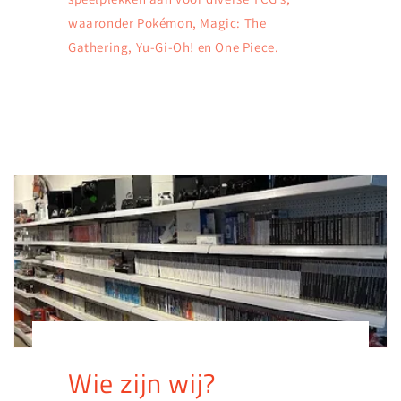
waaronder Pokémon, Magic: The
Gathering, Yu-Gi-Oh! en One Piece.
Wie zijn wij?