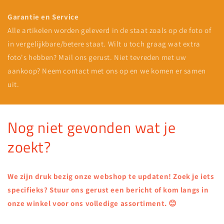
Garantie en Service
Alle artikelen worden geleverd in de staat zoals op de foto of
in vergelijkbare/betere staat. Wilt u toch graag wat extra
foto's hebben? Mail ons gerust. Niet tevreden met uw
aankoop? Neem contact met ons op en we komen er samen
uit.
Nog niet gevonden wat je
zoekt?
We zijn druk bezig onze webshop te updaten! Zoek je iets
specifieks? Stuur ons gerust een bericht of kom langs in
onze winkel voor ons volledige assortiment. 😊