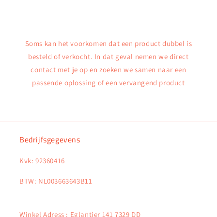
Soms kan het voorkomen dat een product dubbel is
besteld of verkocht. In dat geval nemen we direct
contact met je op en zoeken we samen naar een
passende oplossing of een vervangend product
Bedrijfsgegevens
Kvk: 92360416
BTW: NL003663643B11
Winkel Adress : Eglantier 141 7329 DD