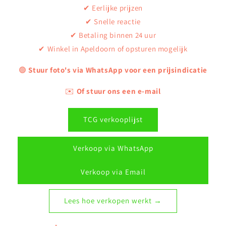
✔ Eerlijke prijzen
✔ Snelle reactie
✔ Betaling binnen 24 uur
✔ Winkel in Apeldoorn of opsturen mogelijk
🟢
Stuur foto's via WhatsApp voor een prijsindicatie
✉️
Of stuur ons een e-mail
TCG verkooplijst
Verkoop via WhatsApp
Verkoop via Email
Lees hoe verkopen werkt →