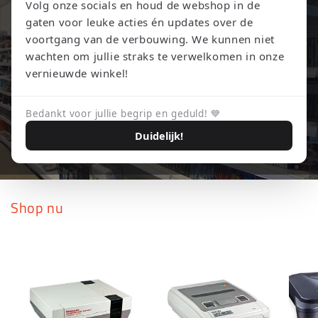
Volg onze socials en houd de webshop in de
gaten voor leuke acties én updates over de
voortgang van de verbouwing. We kunnen niet
wachten om jullie straks te verwelkomen in onze
vernieuwde winkel!
Bedankt voor jullie begrip en geduld! 💙
Duidelijk!
Shop nu