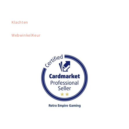
Klachten
WebwinkelKeur