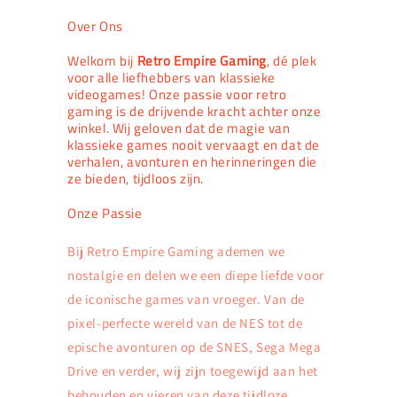
Over Ons
Welkom bij
Retro Empire Gaming
, dé plek
voor alle liefhebbers van klassieke
videogames! Onze passie voor retro
gaming is de drijvende kracht achter onze
winkel. Wij geloven dat de magie van
klassieke games nooit vervaagt en dat de
verhalen, avonturen en herinneringen die
ze bieden, tijdloos zijn.
Onze Passie
Bij Retro Empire Gaming ademen we
nostalgie en delen we een diepe liefde voor
de iconische games van vroeger. Van de
pixel-perfecte wereld van de NES tot de
epische avonturen op de SNES, Sega Mega
Drive en verder, wij zijn toegewijd aan het
behouden en vieren van deze tijdloze