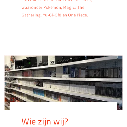
waaronder Pokémon, Magic: The
Gathering, Yu-Gi-Oh! en One Piece.
Wie zijn wij?