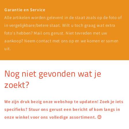
Garantie en Service
Alle artikelen worden geleverd in de staat zoals op de foto of
in vergelijkbare/betere staat. Wilt u toch graag wat extra
foto's hebben? Mail ons gerust. Niet tevreden met uw
aankoop? Neem contact met ons op en we komen er samen
uit.
Nog niet gevonden wat je
zoekt?
We zijn druk bezig onze webshop te updaten! Zoek je iets
specifieks? Stuur ons gerust een bericht of kom langs in
onze winkel voor ons volledige assortiment. 😊