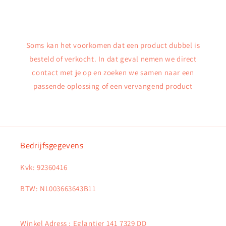
Soms kan het voorkomen dat een product dubbel is
besteld of verkocht. In dat geval nemen we direct
contact met je op en zoeken we samen naar een
passende oplossing of een vervangend product
Bedrijfsgegevens
Kvk: 92360416
BTW: NL003663643B11
Winkel Adress : Eglantier 141 7329 DD