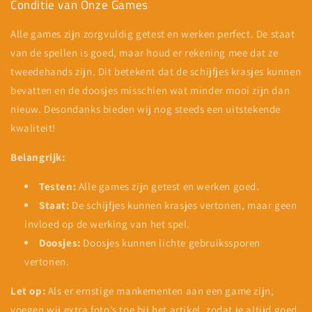
Conditie van Onze Games
Alle games zijn zorgvuldig getest en werken perfect. De staat
van de spellen is goed, maar houd er rekening mee dat ze
tweedehands zijn. Dit betekent dat de schijfjes krasjes kunnen
bevatten en de doosjes misschien wat minder mooi zijn dan
nieuw. Desondanks bieden wij nog steeds een uitstekende
kwaliteit!
Belangrijk:
Testen:
Alle games zijn getest en werken goed.
Staat:
De schijfjes kunnen krasjes vertonen, maar geen
invloed op de werking van het spel.
Doosjes:
Doosjes kunnen lichte gebruikssporen
vertonen.
Let op:
Als er ernstige mankementen aan een game zijn,
voegen wij extra foto’s toe bij het artikel, zodat je altijd goed