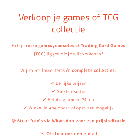
Verkoop je games of TCG
collectie
Heb je
retro games, consoles of Trading Card Games
(TCG)
liggen die je wilt verkopen?
Wij kopen losse items én
complete collecties
.
✔ Eerlijke prijzen
✔ Snelle reactie
✔ Betaling binnen 24 uur
✔ Winkel in Apeldoorn of opsturen mogelijk
🟢
Stuur foto's via WhatsApp voor een prijsindicatie
✉️
Of stuur ons een e-mail