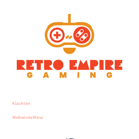
Klachten
WebwinkelKeur