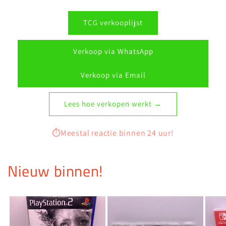
TCG verkooplijst
Verkoop via WhatsApp
Verkoop via Email
Lees hoe verkopen werkt →
⏱️Meestal reactie binnen 24 uur!
Nieuw binnen!