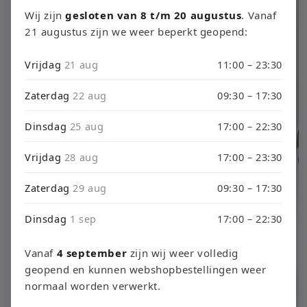
productinformatie
Wij zijn
gesloten van 8 t/m 20 augustus
. Vanaf
21 augustus zijn we weer beperkt geopend:
Vrijdag
21 aug
11:00 – 23:30
Zaterdag
22 aug
09:30 – 17:30
Dinsdag
25 aug
17:00 – 22:30
Vrijdag
28 aug
17:00 – 23:30
Zaterdag
29 aug
09:30 – 17:30
Dinsdag
1 sep
17:00 – 22:30
Vanaf
4 september
zijn wij weer volledig
geopend en kunnen webshopbestellingen weer
normaal worden verwerkt.