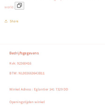
world.
Share
Bedrijfsgegevens
Kvk: 92360416
BTW: NL003663643B11
Winkel Adress : Eglantier 141 7329 DD
Openingstijden winkel