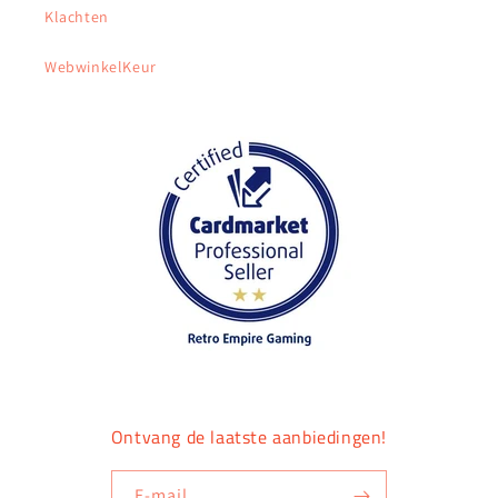
Klachten
WebwinkelKeur
Ontvang de laatste aanbiedingen!
E‑mail