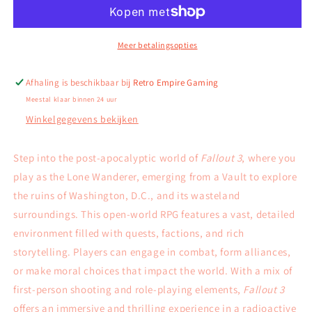
-
-
PlayStation
PlayStation
3
3
Meer betalingsopties
Afhaling is beschikbaar bij
Retro Empire Gaming
Meestal klaar binnen 24 uur
Winkelgegevens bekijken
Step into the post-apocalyptic world of
Fallout 3
, where you
play as the Lone Wanderer, emerging from a Vault to explore
the ruins of Washington, D.C., and its wasteland
surroundings. This open-world RPG features a vast, detailed
environment filled with quests, factions, and rich
storytelling. Players can engage in combat, form alliances,
or make moral choices that impact the world. With a mix of
first-person shooting and role-playing elements,
Fallout 3
offers an immersive and thrilling experience in a radioactive