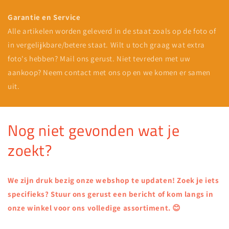
Garantie en Service
Alle artikelen worden geleverd in de staat zoals op de foto of
in vergelijkbare/betere staat. Wilt u toch graag wat extra
foto's hebben? Mail ons gerust. Niet tevreden met uw
aankoop? Neem contact met ons op en we komen er samen
uit.
Nog niet gevonden wat je
zoekt?
We zijn druk bezig onze webshop te updaten! Zoek je iets
specifieks? Stuur ons gerust een bericht of kom langs in
onze winkel voor ons volledige assortiment. 😊