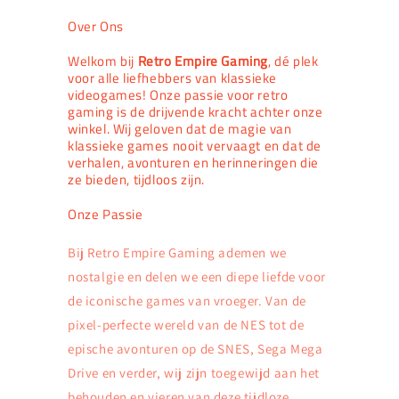
Over Ons
Welkom bij
Retro Empire Gaming
, dé plek
voor alle liefhebbers van klassieke
videogames! Onze passie voor retro
gaming is de drijvende kracht achter onze
winkel. Wij geloven dat de magie van
klassieke games nooit vervaagt en dat de
verhalen, avonturen en herinneringen die
ze bieden, tijdloos zijn.
Onze Passie
Bij Retro Empire Gaming ademen we
nostalgie en delen we een diepe liefde voor
de iconische games van vroeger. Van de
pixel-perfecte wereld van de NES tot de
epische avonturen op de SNES, Sega Mega
Drive en verder, wij zijn toegewijd aan het
behouden en vieren van deze tijdloze