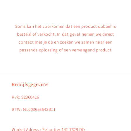
Soms kan het voorkomen dat een product dubbel is
besteld of verkocht. In dat geval nemen we direct
contact met je op en zoeken we samen naar een
passende oplossing of een vervangend product
Bedrijfsgegevens
Kvk: 92360416
BTW: NL003663643B11
Winkel Adress : Eglantier 141 7329 DD