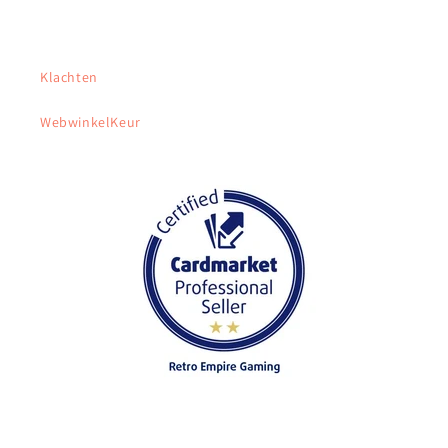
Klachten
WebwinkelKeur