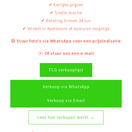
✔ Eerlijke prijzen
✔ Snelle reactie
✔ Betaling binnen 24 uur
✔ Winkel in Apeldoorn of opsturen mogelijk
🟢
Stuur foto's via WhatsApp voor een prijsindicatie
✉️
Of stuur ons een e-mail
TCG verkooplijst
Verkoop via WhatsApp
Verkoop via Email
Lees hoe verkopen werkt →