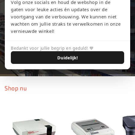
Volg onze socials en houd de webshop in de
gaten voor leuke acties én updates over de
voortgang van de verbouwing. We kunnen niet
wachten om jullie straks te verwelkomen in onze
vernieuwde winkel!
Bedankt voor jullie begrip en geduld! 💙
Duidelijk!
Shop nu