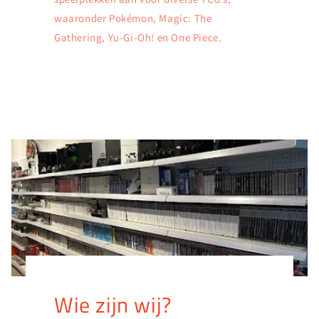
waaronder Pokémon, Magic: The
Gathering, Yu-Gi-Oh! en One Piece.
Wie zijn wij?