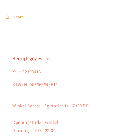
Share
Bedrijfsgegevens
Kvk: 92360416
BTW: NL003663643B11
Winkel Adress : Eglantier 141 7329 DD
Openingstijden winkel
Dinsdag 14:00 - 22:00