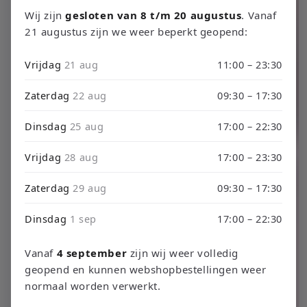
productinformatie
Wij zijn
gesloten van 8 t/m 20 augustus
. Vanaf
21 augustus zijn we weer beperkt geopend:
Vrijdag
21 aug
11:00 – 23:30
Zaterdag
22 aug
09:30 – 17:30
Dinsdag
25 aug
17:00 – 22:30
Vrijdag
28 aug
17:00 – 23:30
Zaterdag
29 aug
09:30 – 17:30
Dinsdag
1 sep
17:00 – 22:30
Vanaf
4 september
zijn wij weer volledig
geopend en kunnen webshopbestellingen weer
normaal worden verwerkt.