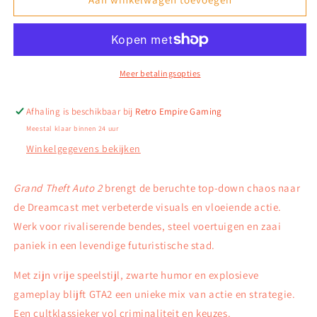
Theft
Theft
Auto
Auto
2
2
–
–
Dreamcast
Dreamcast
Meer betalingsopties
Afhaling is beschikbaar bij
Retro Empire Gaming
Meestal klaar binnen 24 uur
Winkelgegevens bekijken
Grand Theft Auto 2
brengt de beruchte top-down chaos naar
de Dreamcast met verbeterde visuals en vloeiende actie.
Werk voor rivaliserende bendes, steel voertuigen en zaai
paniek in een levendige futuristische stad.
Met zijn vrije speelstijl, zwarte humor en explosieve
gameplay blijft GTA2 een unieke mix van actie en strategie.
Een cultklassieker vol criminaliteit en keuzes.