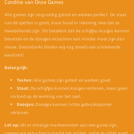
Conditie van Onze Games
Alle games zijn zorgvuldig getest en werken perfect. De staat
van de spellen is goed, maar houd er rekening mee dat ze
tweedehands zijn. Dit betekent dat de schijfjes krasjes kunnen
bevatten en de doosjes misschien wat minder mooi zijn dan
nieuw. Desondanks bieden wij nog steeds een uitstekende
kwaliteit!
Belangrijk:
Testen:
Alle games zijn getest en werken goed.
Staat:
De schijfjes kunnen krasjes vertonen, maar geen
invloed op de werking van het spel.
Doosjes:
Doosjes kunnen lichte gebruikssporen
vertonen.
Let op:
Als er ernstige mankementen aan een game zijn,
voegen wij extra foto’s toe bij het artikel, zodat je altijd goed