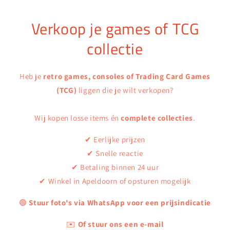
Verkoop je games of TCG
collectie
Heb je
retro games, consoles of Trading Card Games
(TCG)
liggen die je wilt verkopen?
Wij kopen losse items én
complete collecties
.
✔ Eerlijke prijzen
✔ Snelle reactie
✔ Betaling binnen 24 uur
✔ Winkel in Apeldoorn of opsturen mogelijk
🟢
Stuur foto's via WhatsApp voor een prijsindicatie
✉️
Of stuur ons een e-mail