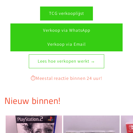
TCG verkooplijst
Verkoop via WhatsApp
Verkoop via Email
Lees hoe verkopen werkt →
⏱️Meestal reactie binnen 24 uur!
Nieuw binnen!