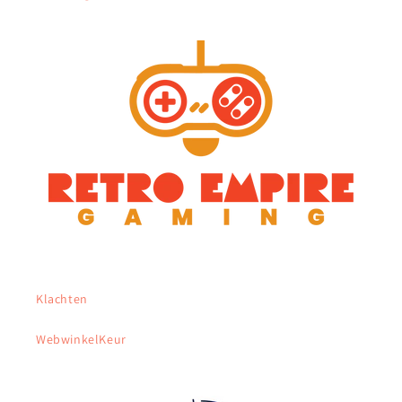
Klachten
WebwinkelKeur