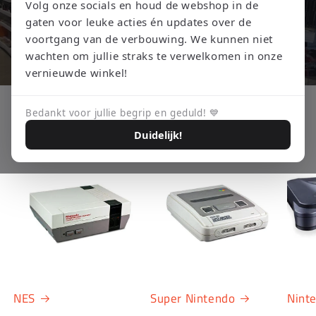
Volg onze socials en houd de webshop in de
gaten voor leuke acties én updates over de
voortgang van de verbouwing. We kunnen niet
wachten om jullie straks te verwelkomen in onze
vernieuwde winkel!
Shop nu
Bedankt voor jullie begrip en geduld! 💙
Duidelijk!
NES
Super Nintendo
Nint