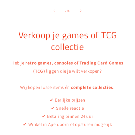
van
1
/
5
Verkoop je games of TCG
collectie
Heb je
retro games, consoles of Trading Card Games
(TCG)
liggen die je wilt verkopen?
Wij kopen losse items én
complete collecties
.
✔ Eerlijke prijzen
✔ Snelle reactie
✔ Betaling binnen 24 uur
✔ Winkel in Apeldoorn of opsturen mogelijk