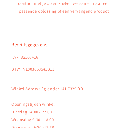
contact met je op en zoeken we samen naar een
passende oplossing of een vervangend product
Bedrijfsgegevens
Kvk: 92360416
BTW: NL003663643B11
Winkel Adress : Eglantier 141 7329 DD
Openingstijden winkel
Dinsdag 14:00 - 22:00
Woensdag 9:30 - 18:00
Donderdag 9:30 -17:30