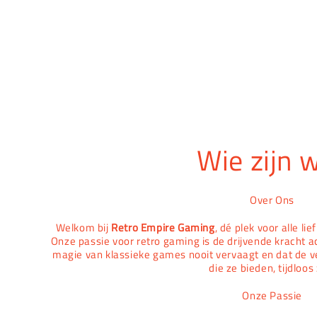
Wie zijn w
Over Ons
Welkom bij
Retro Empire Gaming
, dé plek voor alle l
Onze passie voor retro gaming is de drijvende kracht a
magie van klassieke games nooit vervaagt en dat de v
die ze bieden, tijdloos 
Onze Passie