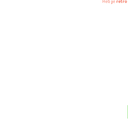
Heb je
retro