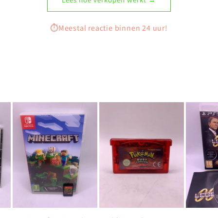
⏱️Meestal reactie binnen 24 uur!