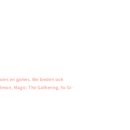
soles en games. We bieden ook
émon, Magic: The Gathering, Yu-Gi-