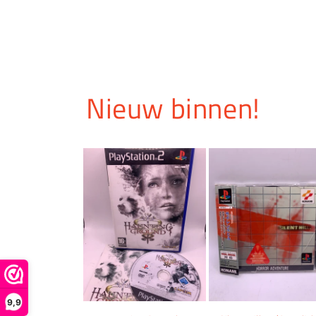
Nieuw binnen!
9,9