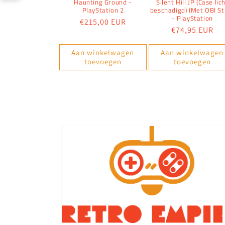
Haunting Ground -
Silent Hill JP (Case lic
PlayStation 2
beschadigd) (Met OBI St
- PlayStation
Normale
€215,00 EUR
Normale
€74,95 EUR
prijs
prijs
Aan winkelwagen
Aan winkelwagen
toevoegen
toevoegen