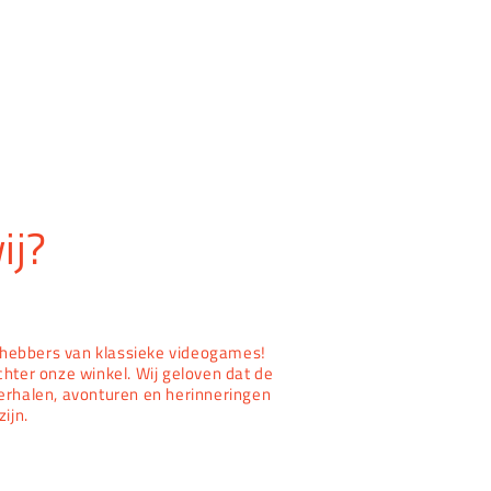
ij?
iefhebbers van klassieke videogames!
chter onze winkel. Wij geloven dat de
erhalen, avonturen en herinneringen
zijn.