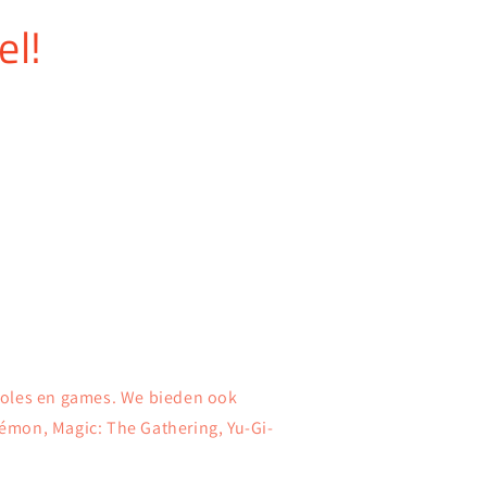
el!
soles en games. We bieden ook
émon, Magic: The Gathering, Yu-Gi-