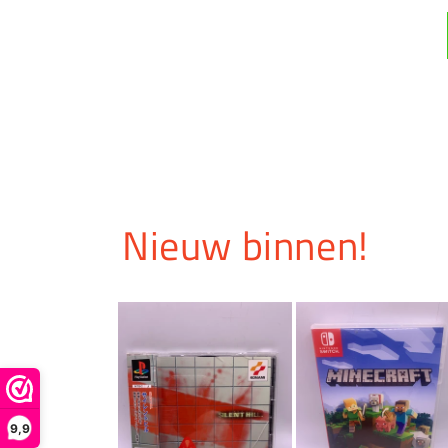
Nieuw binnen!
9,9