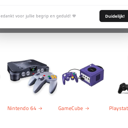
Duidelijk!
edankt voor jullie begrip en geduld! 💙
Nintendo 64
GameCube
Playsta