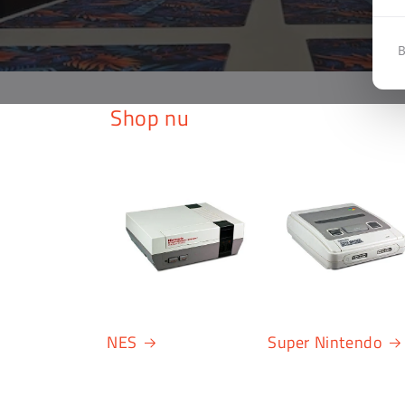
B
Shop nu
NES
Super Nintendo