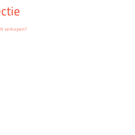
ctie
ilt verkopen?