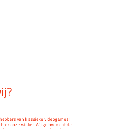
ij?
iefhebbers van klassieke videogames!
chter onze winkel. Wij geloven dat de