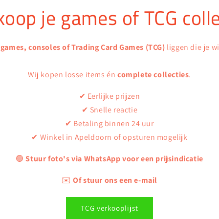
koop je games of TCG colle
 games, consoles of Trading Card Games (TCG)
liggen die je w
Wij kopen losse items én
complete collecties
.
✔ Eerlijke prijzen
✔ Snelle reactie
✔ Betaling binnen 24 uur
✔ Winkel in Apeldoorn of opsturen mogelijk
🟢
Stuur foto's via WhatsApp voor een prijsindicatie
✉️
Of stuur ons een e-mail
TCG verkooplijst