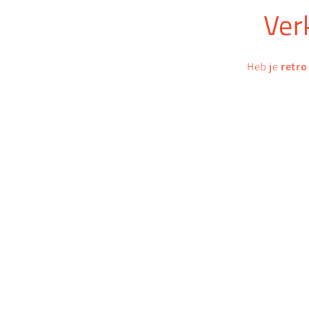
Ver
Heb je
retro